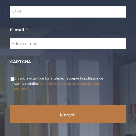
E-mail
*
CAPTCHA
En soumettant ce formulaire, j'accepte la politique de
Privacy
*
confidentialité.
Voir notre politique de protection des
données
.