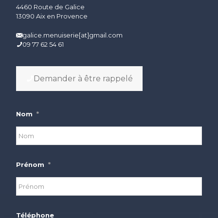
4460 Route de Galice
13090 Aix en Provence
galice.menuiserie[at]gmail.com
09 77 62 54 61
Demander à être rappelé
Nom
*
Prénom
*
Téléphone