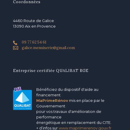
Coordonnées
4460 Route de Galice
13090 Aix en Provence
09 77 62 54 61
galice.menuiserie@gmail.com
Entreprise certifiée QUALIBAT RGE
Bénéficiez du dispositif d'aide au
financement
MaPrimeRénov
mis en place par le
Gouvernement
pour vos travaux d'amélioration de
performance
énergétique en remplacement du CITE.
+ d’infos sur
www.maprimerenov.gouv.fr