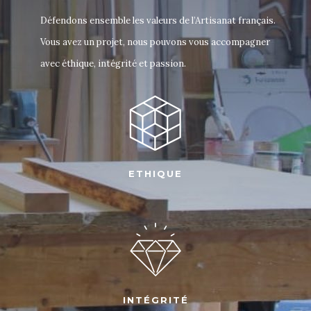
Défendons ensemble les valeurs de l’Artisanat français.
Vous avez un projet, nous pouvons vous accompagner
avec éthique, intégrité et passion.
ETHIQUE
INTÉGRITÉ